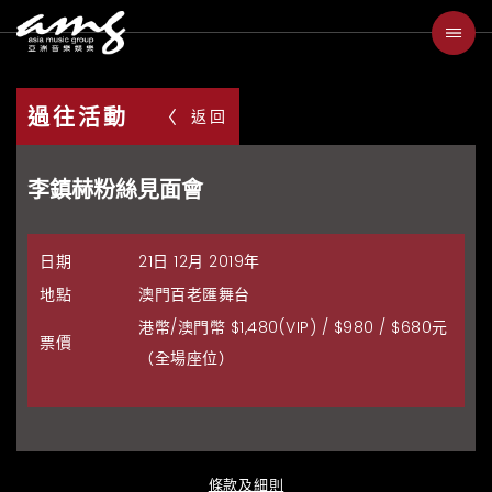
過往活動
返回
李鎮赫粉絲見面會
日期
21日 12月 2019年
地點
澳門百老匯舞台
港幣/澳門幣 $1,480(VIP) / $980 / $680元
票價
（全場座位）
條款及細則